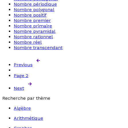
Nombre périodique
Nombre polygonal
Nombre positif
Nombre premier
Nombre primaire
Nombre pyramidal
Nombre rationnel
Nombre réel
Nombre transcendant
Previous
Page
2
Next
Recherche par thème
Algèbre
Arithmétique