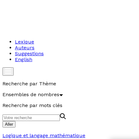
Lexique
Auteurs
Suggestions
English
Recherche par Thème
Ensembles de nombres
Recherche par mots clés
Aller
Logique et langage mathématique