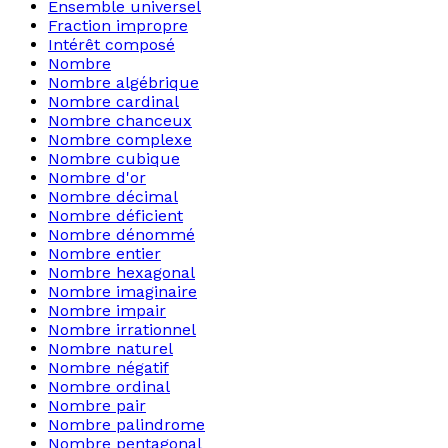
Ensemble universel
Fraction impropre
Intérêt composé
Nombre
Nombre algébrique
Nombre cardinal
Nombre chanceux
Nombre complexe
Nombre cubique
Nombre d'or
Nombre décimal
Nombre déficient
Nombre dénommé
Nombre entier
Nombre hexagonal
Nombre imaginaire
Nombre impair
Nombre irrationnel
Nombre naturel
Nombre négatif
Nombre ordinal
Nombre pair
Nombre palindrome
Nombre pentagonal