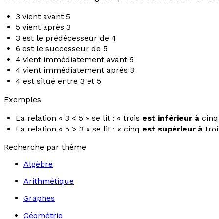
3 vient avant 5
5 vient après 3
3 est le prédécesseur de 4
6 est le successeur de 5
4 vient immédiatement avant 5
4 vient immédiatement après 3
4 est situé entre 3 et 5
Exemples
La relation « 3 < 5 » se lit : « trois
est inférieur à
cinq 
La relation « 5 > 3 » se lit : « cinq
est supérieur à
troi
Recherche par thème
Algèbre
Arithmétique
Graphes
Géométrie