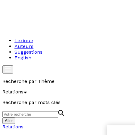
Lexique
Auteurs
Suggestions
English
Recherche par Thème
Relations
Recherche par mots clés
Aller
Relations