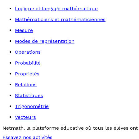
Logique et langage mathématique
Mathématiciens et mathématiciennes
Mesure
Modes de représentation
Opérations
Probabilité
Propriétés
Relations
Statistiques
Trigonométrie
Vecteurs
Netmath, la plateforme éducative où tous les élèves ont 
Essayez nos activités