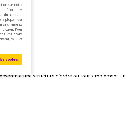
ation sur notre
, améliorer les
 ou du contenu
e la plupart des
renseignements
ridiction. Pour
ris vos droits
ement, veuillez
les cookies
cet ensemble une structure d'ordre ou tout simplement un