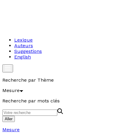
Lexique
Auteurs
Suggestions
English
Recherche par Thème
Mesure
Recherche par mots clés
Aller
Mesure