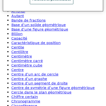
Arc
Are
Arrondi
Autant
Bande de fractions
Base d'un solide géométrique
Base d'une figure géométrique
Billion
Capacité
Caractéristique de position
Centile
Centilitre
Centimètre
Centimètre carré
Centimètre cube
Centre
Centre d'un arc de cercle
Centre d'un graphe
Centre d'un segment de droite
Centre de symétrie d'une figure géométrique
Cercle dans le plan géométrique
Chiffre certain
Chronogramme
Circonférence