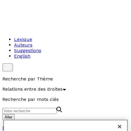
Lexique
Auteurs
Suggestions
English
Recherche par Thème
Relations entre des droites
Recherche par mots clés
Aller
Relations