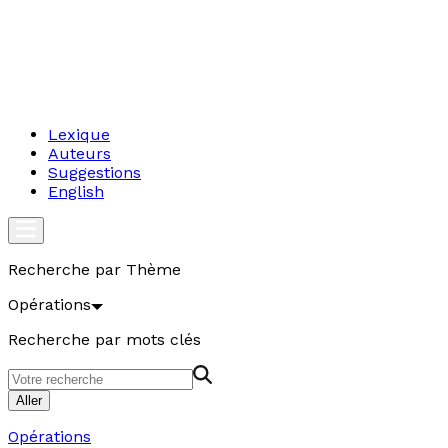
Lexique
Auteurs
Suggestions
English
Recherche par Thème
Opérations
Recherche par mots clés
Aller
Opérations