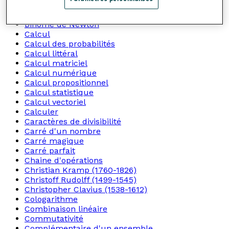
Bénéfice
Biconditionnelle
Binôme de Newton
Calcul
Calcul des probabilités
Calcul littéral
Calcul matriciel
Calcul numérique
Calcul propositionnel
Calcul statistique
Calcul vectoriel
Calculer
Caractères de divisibilité
Carré d'un nombre
Carré magique
Carré parfait
Chaine d'opérations
Christian Kramp (1760-1826)
Christoff Rudolff (1499-1545)
Christopher Clavius (1538-1612)
Cologarithme
Combinaison linéaire
Commutativité
Complémentaire d'un ensemble