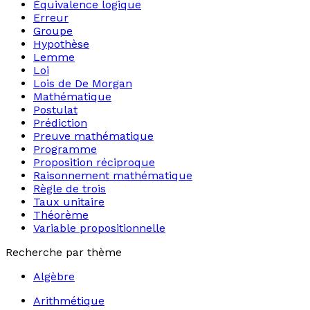
Équivalence logique
Erreur
Groupe
Hypothèse
Lemme
Loi
Lois de De Morgan
Mathématique
Postulat
Prédiction
Preuve mathématique
Programme
Proposition réciproque
Raisonnement mathématique
Règle de trois
Taux unitaire
Théorème
Variable propositionnelle
Recherche par thème
Algèbre
Arithmétique