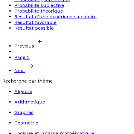
Probabilité subjective
Probabilité théorique
Résultat d'une expérience aléatoire
Résultat favorable
Résultat possible
Previous
Page
2
Next
Recherche par thème
Algèbre
Arithmétique
Graphes
Géométrie
Logique et langage mathématique