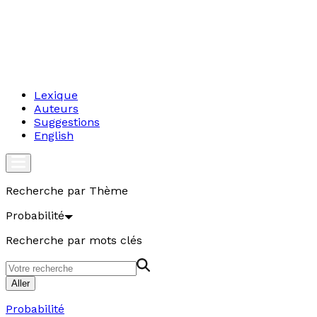
Lexique
Auteurs
Suggestions
English
Recherche par Thème
Probabilité
Recherche par mots clés
Aller
Probabilité