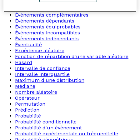
Évènement probable
Évènements compatibles
Évènements complémentaires
Évènements dépendants
Évènements équiprobables
Événements incompatibles
Évènements indépendants
Éventualité
Expérience aléatoire
Fonction de répartition d'une variable aléatoire
Hasard
Intervalle de confiance
Intervalle interquartile
Maximum d'une distribution
Médiane
Nombre aléatoire
Opérateur
Permutation
Prédiction
Probabilité
Probabilité conditionnelle
Probabilité d'un évènement
Probabilité expérimentale ou fréquentielle
Probabilité géométrique