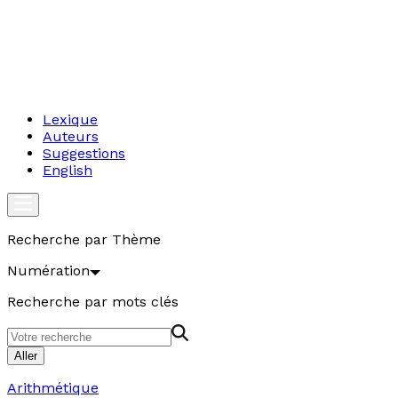
Lexique
Auteurs
Suggestions
English
Recherche par Thème
Numération
Recherche par mots clés
Aller
Arithmétique