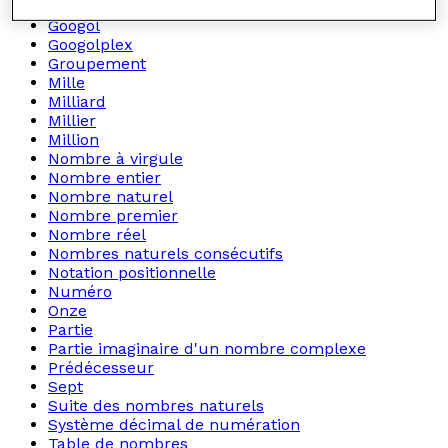
Équivalent
Googol
Googolplex
Groupement
Mille
Milliard
Millier
Million
Nombre à virgule
Nombre entier
Nombre naturel
Nombre premier
Nombre réel
Nombres naturels consécutifs
Notation positionnelle
Numéro
Onze
Partie
Partie imaginaire d'un nombre complexe
Prédécesseur
Sept
Suite des nombres naturels
Système décimal de numération
Table de nombres