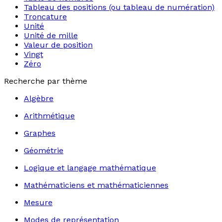
Tableau des positions (ou tableau de numération)
Troncature
Unité
Unité de mille
Valeur de position
Vingt
Zéro
Recherche par thème
Algèbre
Arithmétique
Graphes
Géométrie
Logique et langage mathématique
Mathématiciens et mathématiciennes
Mesure
Modes de représentation