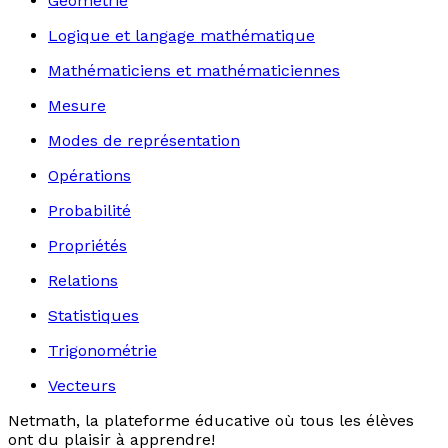
Géométrie
Logique et langage mathématique
Mathématiciens et mathématiciennes
Mesure
Modes de représentation
Opérations
Probabilité
Propriétés
Relations
Statistiques
Trigonométrie
Vecteurs
Netmath, la plateforme éducative où tous les élèves
ont du plaisir à apprendre!