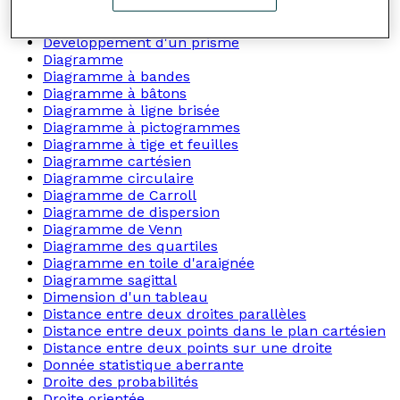
Dallage uniforme
Dénominateur
Développement d'un prisme
Diagramme
Diagramme à bandes
Diagramme à bâtons
Diagramme à ligne brisée
Diagramme à pictogrammes
Diagramme à tige et feuilles
Diagramme cartésien
Diagramme circulaire
Diagramme de Carroll
Diagramme de dispersion
Diagramme de Venn
Diagramme des quartiles
Diagramme en toile d'araignée
Diagramme sagittal
Dimension d'un tableau
Distance entre deux droites parallèles
Distance entre deux points dans le plan cartésien
Distance entre deux points sur une droite
Donnée statistique aberrante
Droite des probabilités
Droite orientée