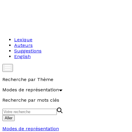
Lexique
Auteurs
Suggestions
English
Recherche par Thème
Modes de représentation
Recherche par mots clés
Aller
Modes de représentation