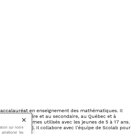
 baccalauréat en enseignement des mathématiques. Il
ue, au primaire et au secondaire, au Québec et à
ique des termes utilisés avec les jeunes de 5 à 17 ans.
MS (prix Euler). Il collabore avec l'équipe de Scolab pour
ation sur notre
, améliorer les