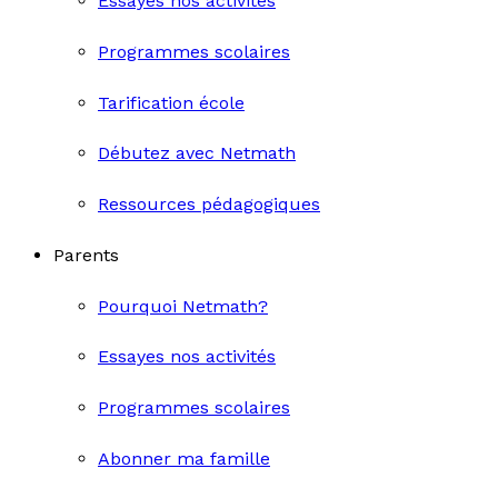
Essayes nos activités
Programmes scolaires
Tarification école
Débutez avec Netmath
Ressources pédagogiques
Parents
Pourquoi Netmath?
Essayes nos activités
Programmes scolaires
Abonner ma famille