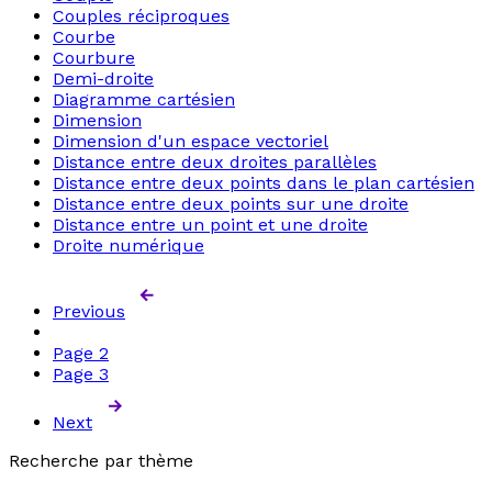
Couples réciproques
Courbe
Courbure
Demi-droite
Diagramme cartésien
Dimension
Dimension d'un espace vectoriel
Distance entre deux droites parallèles
Distance entre deux points dans le plan cartésien
Distance entre deux points sur une droite
Distance entre un point et une droite
Droite numérique
Previous
Page
2
Page
3
Next
Recherche par thème