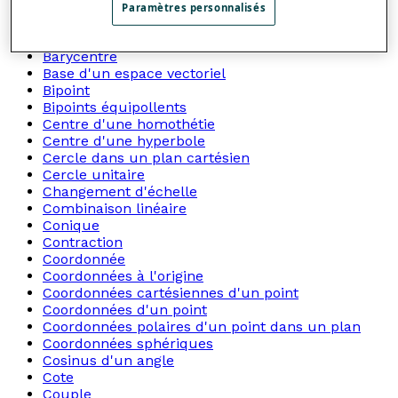
Axe des ordonnées
Paramètres personnalisés
Axe polaire
Axe transversal
Barycentre
Base d'un espace vectoriel
Bipoint
Bipoints équipollents
Centre d'une homothétie
Centre d'une hyperbole
Cercle dans un plan cartésien
Cercle unitaire
Changement d'échelle
Combinaison linéaire
Conique
Contraction
Coordonnée
Coordonnées à l'origine
Coordonnées cartésiennes d'un point
Coordonnées d'un point
Coordonnées polaires d'un point dans un plan
Coordonnées sphériques
Cosinus d'un angle
Cote
Couple