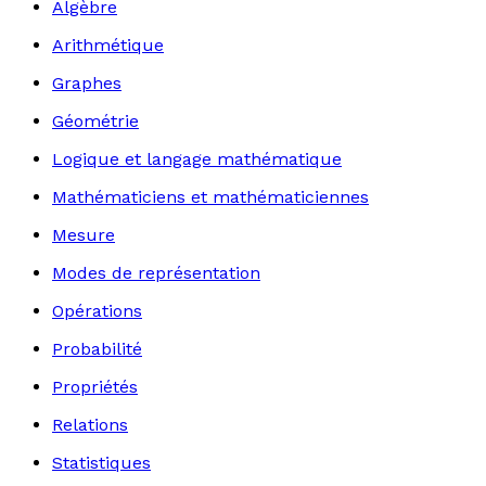
Algèbre
Arithmétique
Graphes
Géométrie
Logique et langage mathématique
Mathématiciens et mathématiciennes
Mesure
Modes de représentation
Opérations
Probabilité
Propriétés
Relations
Statistiques