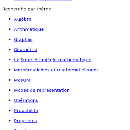
Recherche par thème
Algèbre
Arithmétique
Graphes
Géométrie
Logique et langage mathématique
Mathématiciens et mathématiciennes
Mesure
Modes de représentation
Opérations
Probabilité
Propriétés