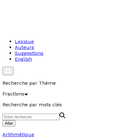
Lexique
Auteurs
Suggestions
English
Recherche par Thème
Fractions
Recherche par mots clés
Aller
Arithmétique