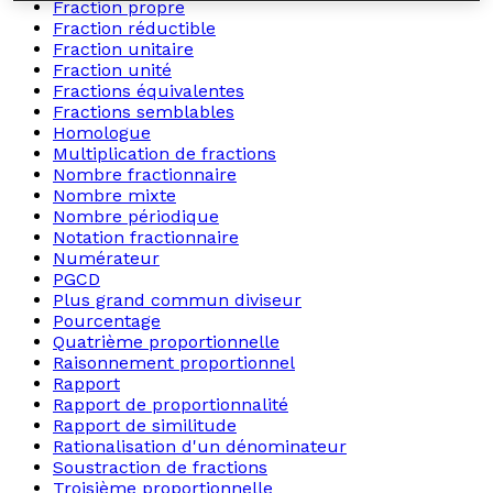
Fraction propre
Fraction réductible
Fraction unitaire
Fraction unité
Fractions équivalentes
Fractions semblables
Homologue
Multiplication de fractions
Nombre fractionnaire
Nombre mixte
Nombre périodique
Notation fractionnaire
Numérateur
PGCD
Plus grand commun diviseur
Pourcentage
Quatrième proportionnelle
Raisonnement proportionnel
Rapport
Rapport de proportionnalité
Rapport de similitude
Rationalisation d'un dénominateur
Soustraction de fractions
Troisième proportionnelle