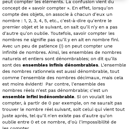
peut
compter
les éléments. La confusion vient du
concept de « savoir compter ». En effet, lorsqu'on
compte des objets, on associe à chacun d'eux un
nombre : 1, 2, 3, 4, 5, etc., c'est-à-dire qu'entre le
premier objet et le suivant, on sait qu'il n'y en a pas
d'autre qu'on oublie. Toutefois, savoir compter les
nombres ne signifie pas qu'il y en ait en nombre fini.
Avec un peu de patience (!) on peut compter une
infinité de nombres. Ainsi, les ensembles de nombres
naturels et entiers sont dénombrables; on dit qu'ils
sont des
ensembles infinis dénombrables
. L'ensemble
des nombres rationnels est aussi dénombrable, tout
comme l'ensemble des nombres décimaux, mais cela
est moins évident! Par contre, l'ensemble des
nombres réels n'est pas dénombrable; c'est un
ensemble infini indénombrable
. Si on voulait les
compter, à partir de 0 par exemple, on ne saurait pas
trouver le nombre réel suivant, soit celui qui vient tout
juste après, tel qu'il n'en existe pas d'autre qu'on
oublie entre 0 et ce nombre, d'où l'impossibilité de
les
compter
.