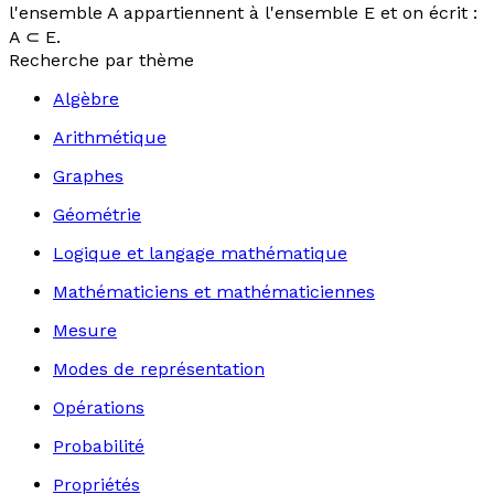
l'ensemble A appartiennent à l'ensemble E et on écrit :
A ⊂ E.
Recherche par thème
Algèbre
Arithmétique
Graphes
Géométrie
Logique et langage mathématique
Mathématiciens et mathématiciennes
Mesure
Modes de représentation
Opérations
Probabilité
Propriétés