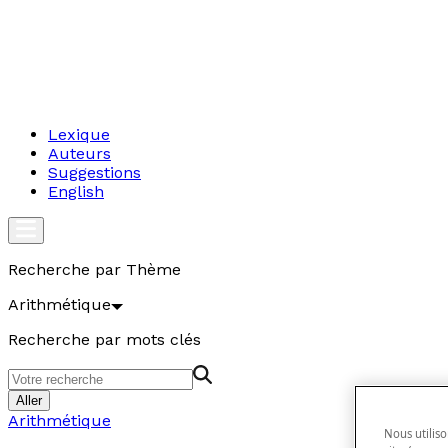
Lexique
Auteurs
Suggestions
English
Recherche par Thème
Arithmétique
Recherche par mots clés
Aller
Arithmétique
Nous utiliso