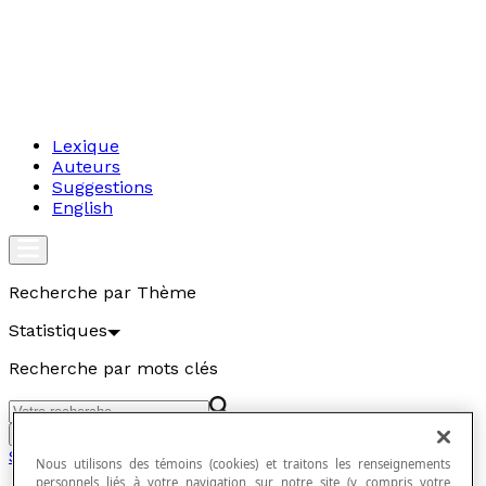
Lexique
Auteurs
Suggestions
English
Recherche par Thème
Statistiques
Recherche par mots clés
Aller
Statistiques
Nous utilisons des témoins (cookies) et traitons les renseignements
personnels liés à votre navigation sur notre site (y compris votre