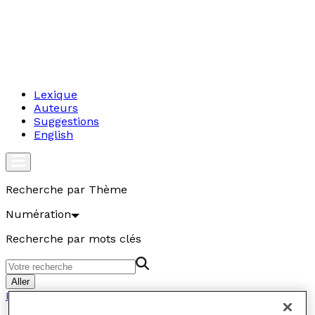
Lexique
Auteurs
Suggestions
English
Recherche par Thème
Numération
Recherche par mots clés
Aller
Numération