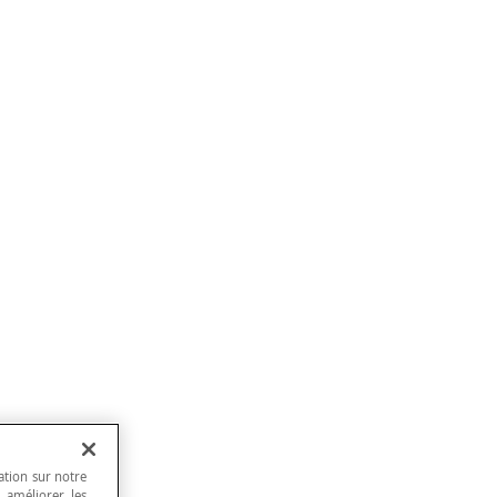
ation sur notre
, améliorer les