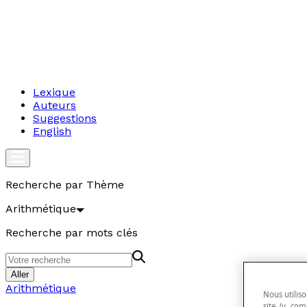
Lexique
Auteurs
Suggestions
English
Recherche par Thème
Arithmétique
Recherche par mots clés
Aller
Arithmétique
Nous utiliso
site (y com