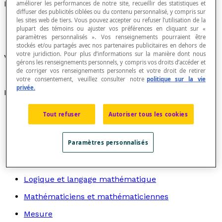
Partie imaginaire d'un nombre complexe
améliorer les performances de notre site, recueillir des statistiques et
diffuser des publicités ciblées ou du contenu personnalisé, y compris sur
les sites web de tiers. Vous pouvez accepter ou refuser l’utilisation de la
plupart des témoins ou ajuster vos préférences en cliquant sur «
paramètres personnalisés ». Vos renseignements pourraient être
stockés et/ou partagés avec nos partenaires publicitaires en dehors de
votre juridiction. Pour plus d’informations sur la manière dont nous
Voir
nombre complexe
.
gérons les renseignements personnels, y compris vos droits d’accéder et
de corriger vos renseignements personnels et votre droit de retirer
votre consentement, veuillez consulter notre
politique sur la vie
privée.
Recherche par thème
Algèbre
Tout refuser
Autoriser tous les cookies
Arithmétique
Paramètres personnalisés
Graphes
Géométrie
Logique et langage mathématique
Mathématiciens et mathématiciennes
Mesure