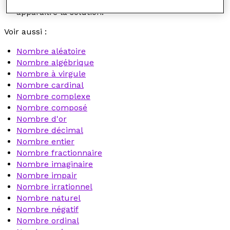
moment-là, c'est le contexte qui permet de faire
apparaitre la solution.
Voir aussi :
Nombre aléatoire
Nombre algébrique
Nombre à virgule
Nombre cardinal
Nombre complexe
Nombre composé
Nombre d'or
Nombre décimal
Nombre entier
Nombre fractionnaire
Nombre imaginaire
Nombre impair
Nombre irrationnel
Nombre naturel
Nombre négatif
Nombre ordinal