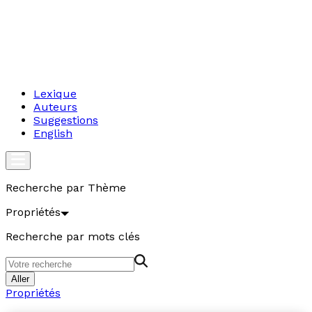
Lexique
Auteurs
Suggestions
English
Recherche par Thème
Propriétés
Recherche par mots clés
Aller
Propriétés