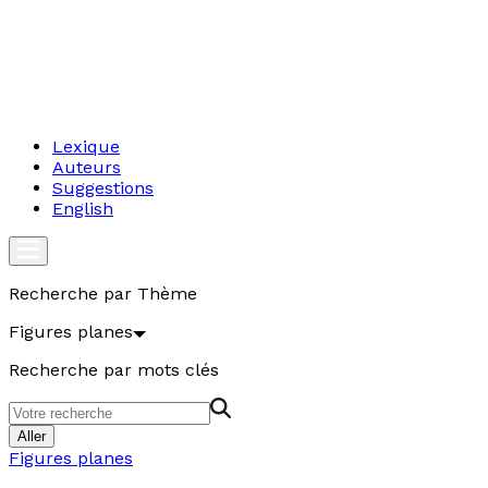
Lexique
Auteurs
Suggestions
English
Recherche par Thème
Figures planes
Recherche par mots clés
Aller
Figures planes