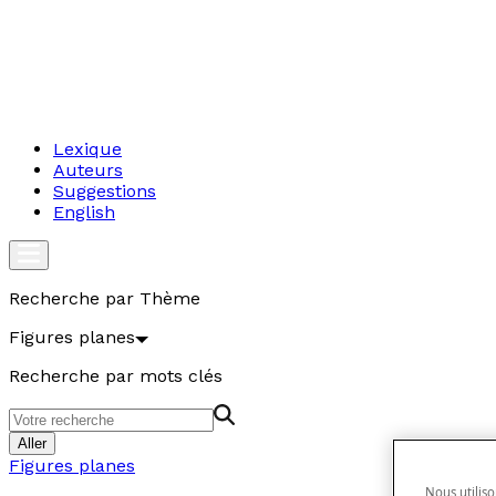
Lexique
Auteurs
Suggestions
English
Recherche par Thème
Figures planes
Recherche par mots clés
Aller
Figures planes
Nous utiliso