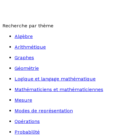
Recherche par thème
Algèbre
Arithmétique
Graphes
Géométrie
Logique et langage mathématique
Mathématiciens et mathématiciennes
Mesure
Modes de représentation
Opérations
Probabilité