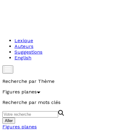
Lexique
Auteurs
Suggestions
English
Recherche par Thème
Figures planes
Recherche par mots clés
Aller
Figures planes