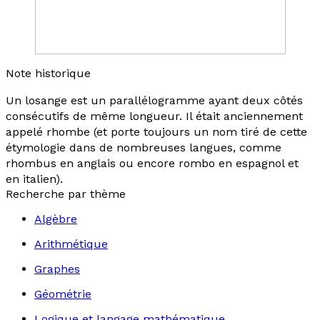
Note historique
Un losange est un parallélogramme ayant deux côtés
consécutifs de même longueur. Il était anciennement
appelé
rhombe
(et porte toujours un nom tiré de cette
étymologie dans de nombreuses langues, comme
rhombus
en anglais ou encore
rombo
en espagnol et
en italien).
Recherche par thème
Algèbre
Arithmétique
Graphes
Géométrie
Logique et langage mathématique