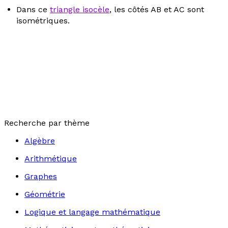
Dans ce
triangle isocèle
, les côtés AB et AC sont
isométriques.
Recherche par thème
Algèbre
Arithmétique
Graphes
Géométrie
Logique et langage mathématique