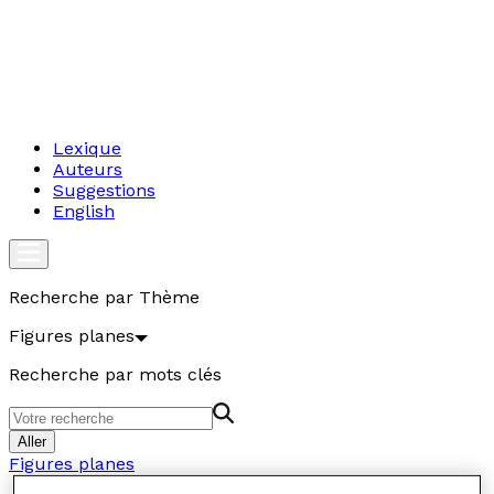
Lexique
Auteurs
Suggestions
English
Recherche par Thème
Figures planes
Recherche par mots clés
Aller
Figures planes