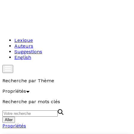
Lexique
Auteurs
Suggestions
English
Recherche par Thème
Propriétés
Recherche par mots clés
Aller
Propriétés