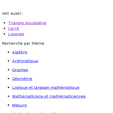
Voir aussi :
Triangle équilatéral
Carré
Losange
Recherche par thème
Algèbre
Arithmétique
Graphes
Géométrie
Logique et langage mathématique
Mathématiciens et mathématiciennes
Mesure