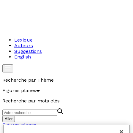
Lexique
Auteurs
Suggestions
English
Recherche par Thème
Figures planes
Recherche par mots clés
Aller
Figures planes