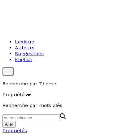
Lexique
Auteurs
Suggestions
English
Recherche par Thème
Propriétés
Recherche par mots clés
Aller
Propriétés