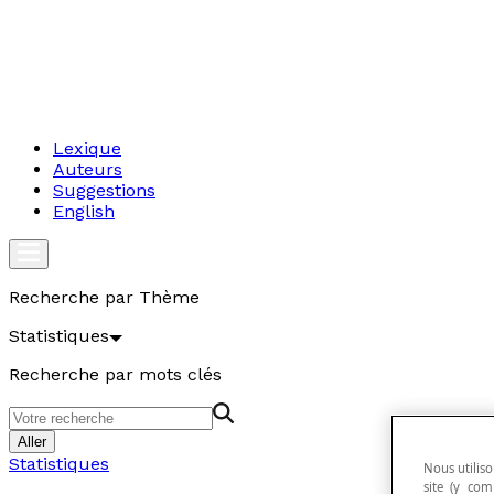
Lexique
Auteurs
Suggestions
English
Recherche par Thème
Statistiques
Recherche par mots clés
Aller
Statistiques
Nous utiliso
site (y com