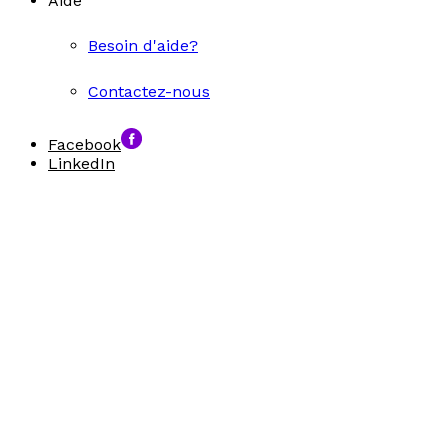
Aide
Besoin d'aide?
Contactez-nous
Facebook
LinkedIn