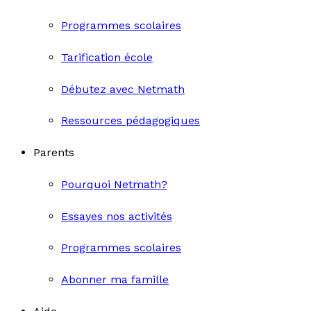
Programmes scolaires
Tarification école
Débutez avec Netmath
Ressources pédagogiques
Parents
Pourquoi Netmath?
Essayes nos activités
Programmes scolaires
Abonner ma famille