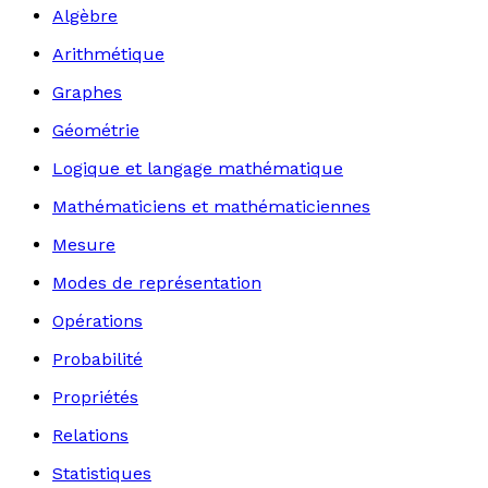
Algèbre
Arithmétique
Graphes
Géométrie
Logique et langage mathématique
Mathématiciens et mathématiciennes
Mesure
Modes de représentation
Opérations
Probabilité
Propriétés
Relations
Statistiques