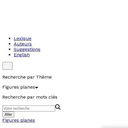
Lexique
Auteurs
Suggestions
English
Recherche par Thème
Figures planes
Recherche par mots clés
Aller
Figures planes