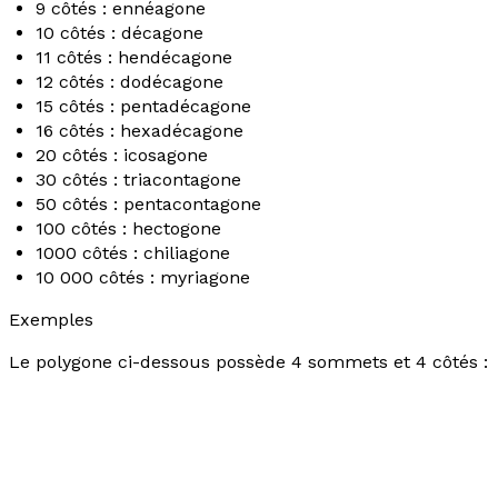
9 côtés : ennéagone
10 côtés : décagone
11 côtés : hendécagone
12 côtés : dodécagone
15 côtés : pentadécagone
16 côtés : hexadécagone
20 côtés : icosagone
30 côtés : triacontagone
50 côtés : pentacontagone
100 côtés : hectogone
1000 côtés : chiliagone
10 000 côtés : myriagone
Exemples
Le polygone ci-dessous possède 4 sommets et 4 côtés :