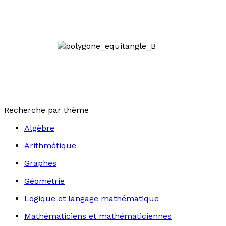
Recherche par thème
Algèbre
Arithmétique
Graphes
Géométrie
Logique et langage mathématique
Mathématiciens et mathématiciennes