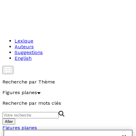
Lexique
Auteurs
Suggestions
English
Recherche par Thème
Figures planes
Recherche par mots clés
Aller
Figures planes