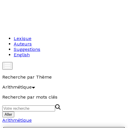
Lexique
Auteurs
Suggestions
English
Recherche par Thème
Arithmétique
Recherche par mots clés
Aller
Arithmétique