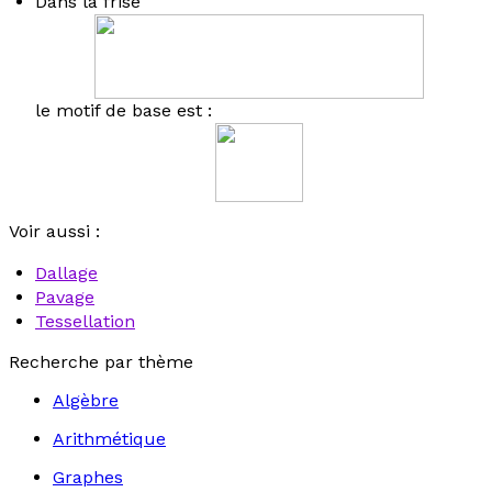
Dans la frise
le motif de base est :
Voir aussi :
Dallage
Pavage
Tessellation
Recherche par thème
Algèbre
Arithmétique
Graphes