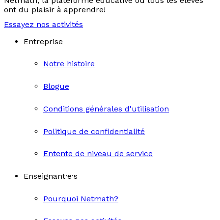
Netmath, la plateforme éducative où tous les élèves
ont du plaisir à apprendre!
Essayez nos activités
Entreprise
Notre histoire
Blogue
Conditions générales d'utilisation
Politique de confidentialité
Entente de niveau de service
Enseignant·e·s
Pourquoi Netmath?