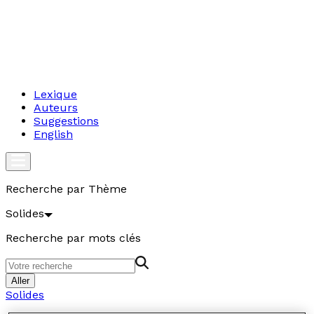
Lexique
Auteurs
Suggestions
English
Recherche par Thème
Solides
Recherche par mots clés
Aller
Solides