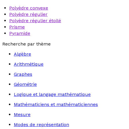
Polyèdre convexe
Polyèdre régulier
Polyèdre régulier étoilé
Prisme
Pyramide
Recherche par thème
Algèbre
Arithmétique
Graphes
Géométrie
Logique et langage mathématique
Mathématiciens et mathématiciennes
Mesure
Modes de représentation