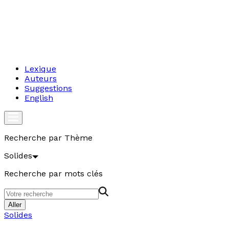
Lexique
Auteurs
Suggestions
English
Recherche par Thème
Solides
Recherche par mots clés
Aller
Solides