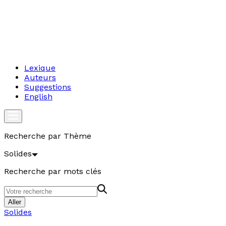
Lexique
Auteurs
Suggestions
English
Recherche par Thème
Solides
Recherche par mots clés
Aller
Solides