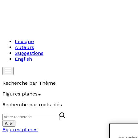
Lexique
Auteurs
Suggestions
English
Recherche par Thème
Figures planes
Recherche par mots clés
Aller
Figures planes