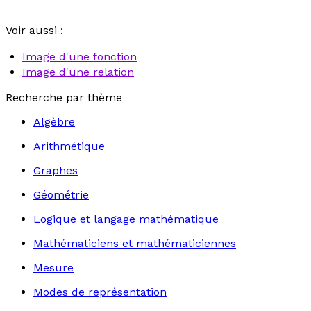
Voir aussi :
Image d'une fonction
Image d'une relation
Recherche par thème
Algèbre
Arithmétique
Graphes
Géométrie
Logique et langage mathématique
Mathématiciens et mathématiciennes
Mesure
Modes de représentation