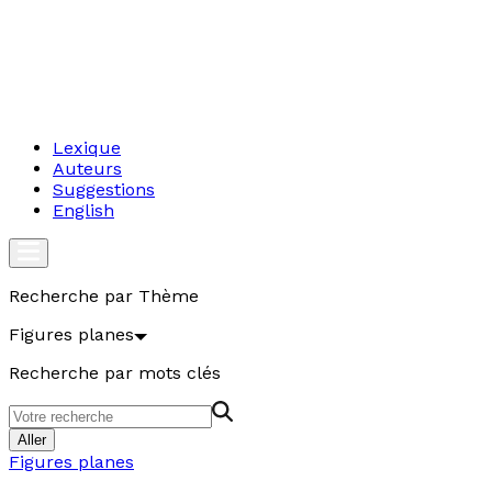
Lexique
Auteurs
Suggestions
English
Recherche par Thème
Figures planes
Recherche par mots clés
Aller
Figures planes