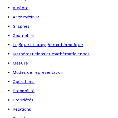
Algèbre
Arithmétique
Graphes
Géométrie
Logique et langage mathématique
Mathématiciens et mathématiciennes
Mesure
Modes de représentation
Opérations
Probabilité
Propriétés
Relations