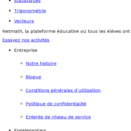
Statistiques
Trigonométrie
Vecteurs
Netmath, la plateforme éducative où tous les élèves ont 
Essayez nos activités
Entreprise
Notre histoire
Blogue
Conditions générales d'utilisation
Politique de confidentialité
Entente de niveau de service
Enseignant·e·s