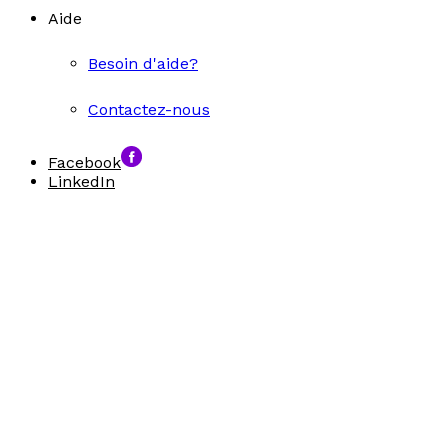
Aide
Besoin d'aide?
Contactez-nous
Facebook
LinkedIn