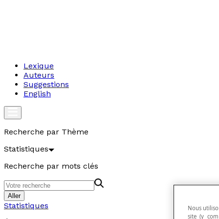
Lexique
Auteurs
Suggestions
English
Recherche par Thème
Statistiques
Recherche par mots clés
Aller
Statistiques
Nous utiliso
site (y com