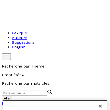
Lexique
Auteurs
Suggestions
English
Recherche par Thème
Propriétés
Recherche par mots clés
Aller
Propriétés