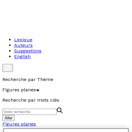
Lexique
Auteurs
Suggestions
English
Recherche par Thème
Figures planes
Recherche par mots clés
Aller
Figures planes