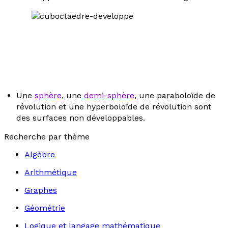
Une
sphère
, une
demi-sphère
, une paraboloïde de
révolution et une hyperboloïde de révolution sont
des surfaces non développables.
Recherche par thème
Algèbre
Arithmétique
Graphes
Géométrie
Logique et langage mathématique