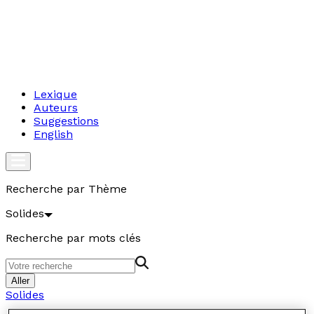
Lexique
Auteurs
Suggestions
English
Recherche par Thème
Solides
Recherche par mots clés
Aller
Solides