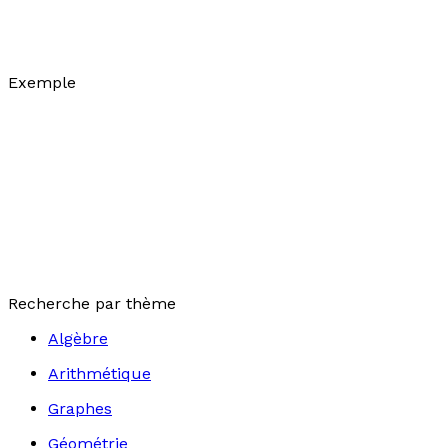
Exemple
Recherche par thème
Algèbre
Arithmétique
Graphes
Géométrie