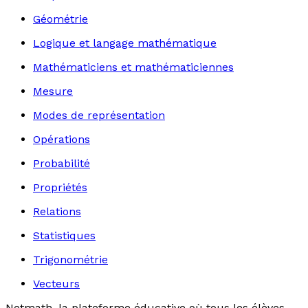
Géométrie
Logique et langage mathématique
Mathématiciens et mathématiciennes
Mesure
Modes de représentation
Opérations
Probabilité
Propriétés
Relations
Statistiques
Trigonométrie
Vecteurs
Netmath, la plateforme éducative où tous les élèves