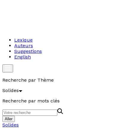
Lexique
Auteurs
Suggestions
English
Recherche par Thème
Solides
Recherche par mots clés
Aller
Solides