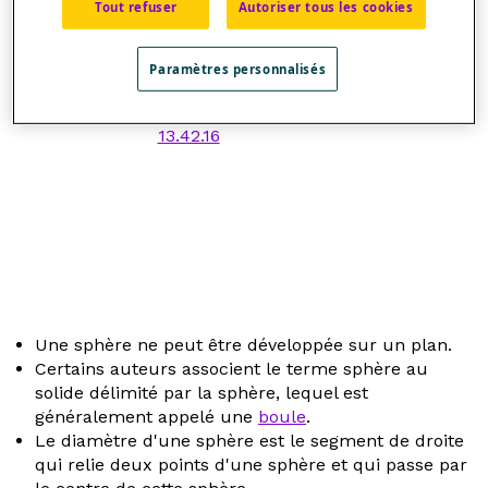
Tout refuser
Autoriser tous les cookies
Dans l'illustration ci-dessous, l'axe
z
contient
un diamètre du cercle.
Paramètres personnalisés
Une sphère ne peut être développée sur un plan.
Certains auteurs associent le terme sphère au
solide délimité par la sphère, lequel est
généralement appelé une
boule
.
Le diamètre d'une sphère est le segment de droite
qui relie deux points d'une sphère et qui passe par