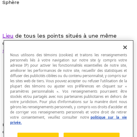
Sphère
Lieu
de tous les points situés à une même
distance d'un point donné appelé le
centre de la
sphère
.
Nous utilisons des témoins (cookies) et traitons les renseignements
personnels liés à votre navigation sur notre site (y compris votre
adresse IP) pour activer les fonctionnalités essentielles de notre site,
améliorer les performances de notre site, recueillir des statistiques et
diffuser des publicités ciblées ou du contenu personnalisé, y compris sur
les sites web de tiers. Vous pouvez accepter ou refuser l’utilisation de la
plupart des témoins ou ajuster vos préférences en cliquant sur «
paramètres personnalisés ». Vos renseignements pourraient être
stockés et/ou partagés avec nos partenaires publicitaires en dehors de
votre juridiction. Pour plus d’informations sur la manière dont nous
gérons les renseignements personnels, y compris vos droits d’accéder et
de corriger vos renseignements personnels et votre droit de retirer
votre consentement, veuillez consulter notre
politique sur la vie
privée.
Une sphère peut être obtenue par la rotation d'un
cercle autour de son diamètre.