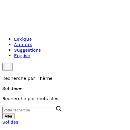
Lexique
Auteurs
Suggestions
English
Recherche par Thème
Solides
Recherche par mots clés
Aller
Solides