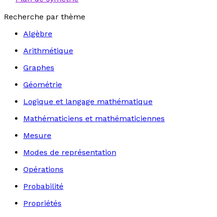
Recherche par thème
Algèbre
Arithmétique
Graphes
Géométrie
Logique et langage mathématique
Mathématiciens et mathématiciennes
Mesure
Modes de représentation
Opérations
Probabilité
Propriétés