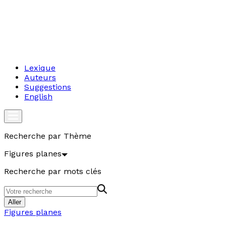
Lexique
Auteurs
Suggestions
English
Recherche par Thème
Figures planes
Recherche par mots clés
Aller
Figures planes