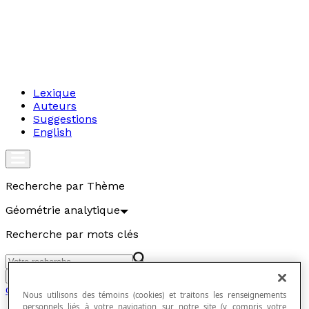
Lexique
Auteurs
Suggestions
English
Recherche par Thème
Géométrie analytique
Recherche par mots clés
Aller
Géométrie analytique
Nous utilisons des témoins (cookies) et traitons les renseignements
personnels liés à votre navigation sur notre site (y compris votre