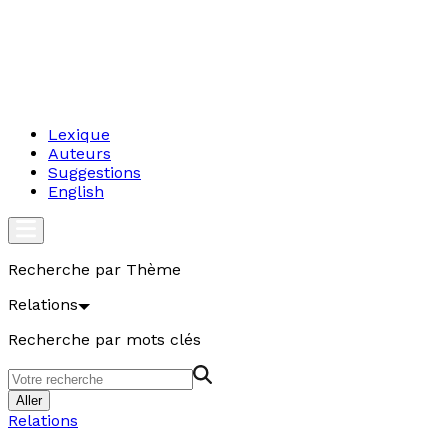
Lexique
Auteurs
Suggestions
English
Recherche par Thème
Relations
Recherche par mots clés
Aller
Relations