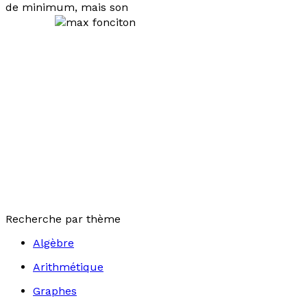
de minimum, mais son
Recherche par thème
Algèbre
Arithmétique
Graphes