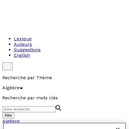
Lexique
Auteurs
Suggestions
English
Recherche par Thème
Algèbre
Recherche par mots clés
Aller
Algèbre