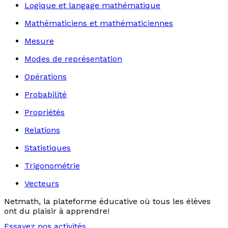
Logique et langage mathématique
Mathématiciens et mathématiciennes
Mesure
Modes de représentation
Opérations
Probabilité
Propriétés
Relations
Statistiques
Trigonométrie
Vecteurs
Netmath, la plateforme éducative où tous les élèves
ont du plaisir à apprendre!
Essayez nos activités