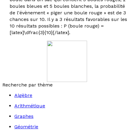
boules bleues et 5 boules blanches, la probabilité
de l'évènement « piger une boule rouge » est de 3
chances sur 10. Il y a 3 résultats favorables sur les
10 résultats possibles : P (boule rouge) =
[latex]\dfrac{3}{10}[/latex].
Recherche par thème
Algèbre
Arithmétique
Graphes
Géométrie